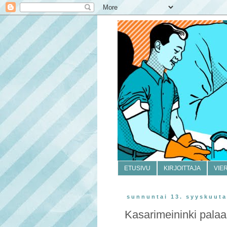
ETUSIVU
KIRJOITTAJA
VIE
sunnuntai 13. syyskuuta
Kasarimeininki pala