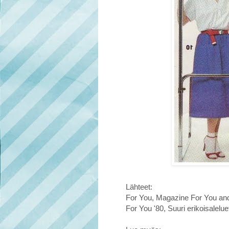
Lähteet:
For You, Magazine For You and
For You '80, Suuri erikoisalel