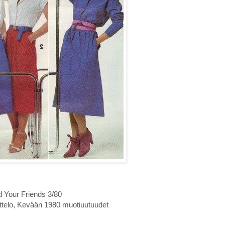
 Your Friends 3/80
uettelo, Kevään 1980 muotiuutuudet