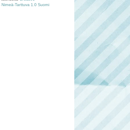
Nimeä-Tarttuva 1.0 Suomi