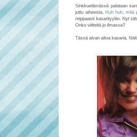
Sinkkuelämässä palataan karm
juttu aiheesta,
Huh huh, mitä 
reippaasti kasarityyliin. Nyt si
Onko viitteitä jo ilmassa?
Tässä aivan aitoa kasaria. Näit