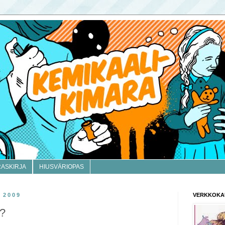
RASKIRJA
HIUSVÄRIOPAS
 2009
VERKKOKA
a?